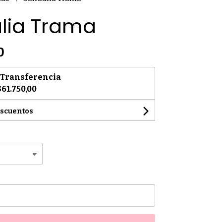
lia Trama
0
Transferencia
$61.750,00
escuentos