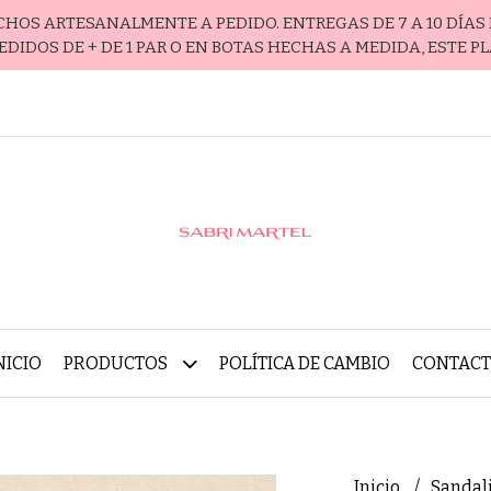
ECHOS ARTESANALMENTE A PEDIDO. ENTREGAS DE 7 A 10 DÍAS 
EDIDOS DE + DE 1 PAR O EN BOTAS HECHAS A MEDIDA, ESTE P
NICIO
PRODUCTOS
POLÍTICA DE CAMBIO
CONTAC
Inicio
Sandal