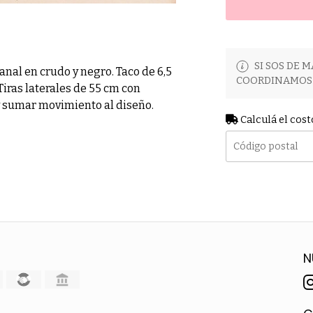
SI SOS DE M
nal en crudo y negro. Taco de 6,5
COORDINAMOS 
iras laterales de 55 cm con
 y sumar movimiento al diseño.
Calculá el cost
N