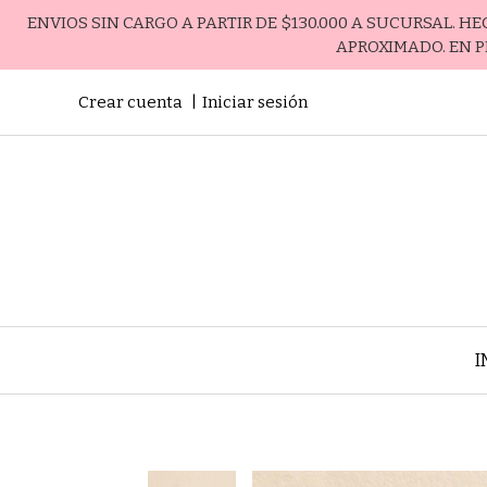
ENVIOS SIN CARGO A PARTIR DE $130.000 A SUCURSAL. H
APROXIMADO. EN P
Crear cuenta
Iniciar sesión
I