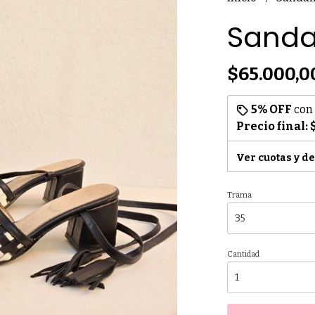
Sanda
$65.000,0
5% OFF
con
Precio final:
Ver cuotas y d
Trama
Cantidad