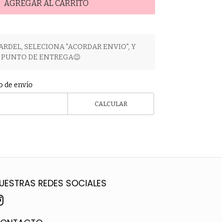
AGREGAR AL CARRITO
ARDEL, SELECIONA "ACORDAR ENVIO", Y
PUNTO DE ENTREGA😉
o de envío
CALCULAR
UESTRAS REDES SOCIALES