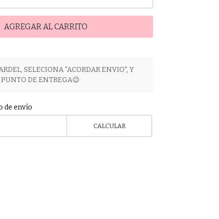
AGREGAR AL CARRITO
ARDEL, SELECIONA "ACORDAR ENVIO", Y
PUNTO DE ENTREGA😉
o de envío
CALCULAR