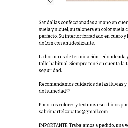
Sandalias confeccionadas a mano en cuero
suela y niquel, su talonera en color suela
perfecto. Su interior forradado en cuero y 
de 1cm con antideslizante.
La horma es de terminación redondeada y 
talle habitual. Siempre tené en cuenta la 
seguridad.
Recomendamos cuidarlos de las lluvias y 
de humedad♡
Por otros colores y texturas escribinos p
sabrimartelzapatos@gmail.com
IMPORTANTE: Trabajamos a pedido, una ve