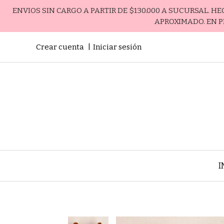
ENVIOS SIN CARGO A PARTIR DE $130.000 A SUCURSAL. H
APROXIMADO. EN P
Crear cuenta
Iniciar sesión
I