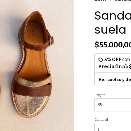
Sandal
suela
$55.000,0
5% OFF
con
Precio final:
Ver cuotas y d
Brigitte
Cantidad