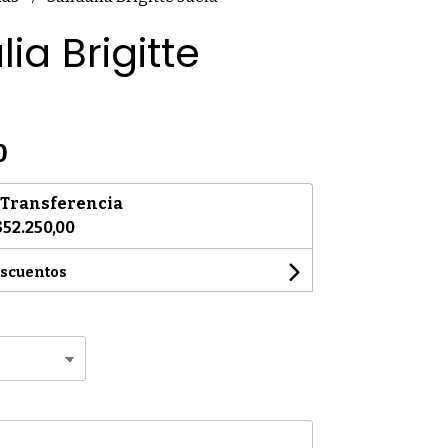
ia Brigitte
0
Transferencia
$52.250,00
escuentos