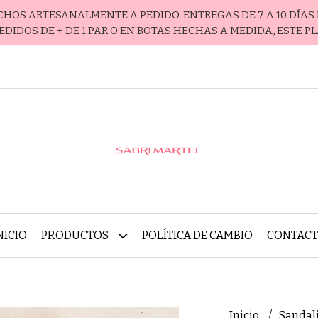
ECHOS ARTESANALMENTE A PEDIDO. ENTREGAS DE 7 A 10 DÍAS 
EDIDOS DE + DE 1 PAR O EN BOTAS HECHAS A MEDIDA, ESTE P
NICIO
PRODUCTOS
POLÍTICA DE CAMBIO
CONTAC
Inicio
Sandal