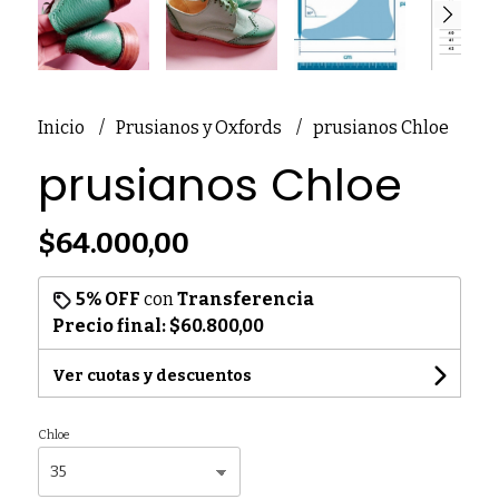
Inicio
Prusianos y Oxfords
prusianos Chloe
prusianos Chloe
$64.000,00
5% OFF
con
Transferencia
Precio final:
$60.800,00
Ver cuotas y descuentos
Chloe