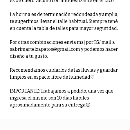
es de cuero vacuno con antideslizante en el taco.
La horma es de terminación redondeada y amplia,
te sugerimos llevar el talle habitual. Siempre tené
en cuenta la tabla de talles para mayor seguridad.
Por otras combinaciones envia msj por IG/ mail a
sabrimartelzapatos@gmail.com y podemos hacer
diseño a tu gusto.
Recomendamos cuidarlos de las lluvias y guardar
limpios en espacio libre de humedad♡
IMPORTANTE: Trabajamos a pedido, una vez que
ingresa el mismo son 10 días hábiles
aproximadamente para su entrega😊