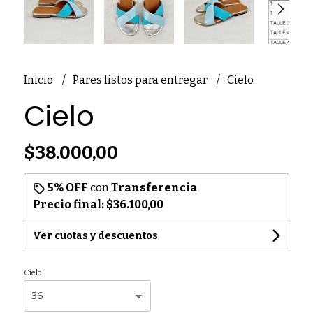
Inicio
Pares listos para entregar
Cielo
Cielo
$38.000,00
5% OFF
con
Transferencia
Precio final:
$36.100,00
Ver cuotas y descuentos
Cielo