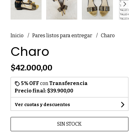
Inicio
Pares listos para entregar
Charo
Charo
$42.000,00
5% OFF
con
Transferencia
Precio final:
$39.900,00
Ver cuotas y descuentos
SIN STOCK