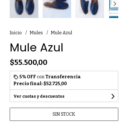
Inicio
Mules
Mule Azul
Mule Azul
$55.500,00
5% OFF
con
Transferencia
Precio final:
$52.725,00
Ver cuotas y descuentos
SIN STOCK