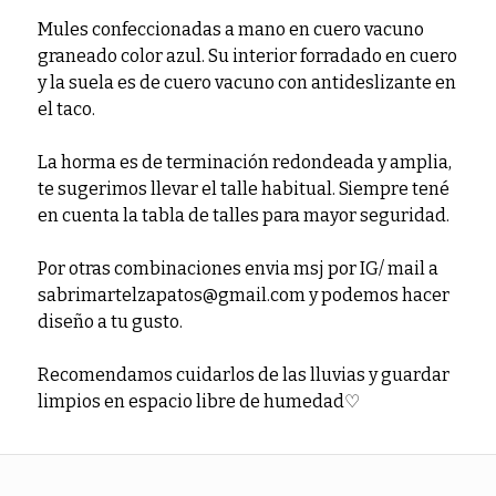
Mules confeccionadas a mano en cuero vacuno
graneado color azul. Su interior forradado en cuero
y la suela es de cuero vacuno con antideslizante en
el taco.
La horma es de terminación redondeada y amplia,
te sugerimos llevar el talle habitual. Siempre tené
en cuenta la tabla de talles para mayor seguridad.
Por otras combinaciones envia msj por IG/ mail a
sabrimartelzapatos@gmail.com y podemos hacer
diseño a tu gusto.
Recomendamos cuidarlos de las lluvias y guardar
limpios en espacio libre de humedad♡