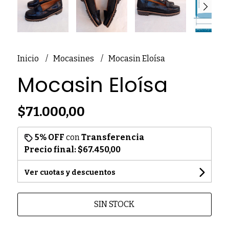
Inicio
Mocasines
Mocasin Eloísa
Mocasin Eloísa
$71.000,00
5% OFF
con
Transferencia
Precio final:
$67.450,00
Ver cuotas y descuentos
SIN STOCK