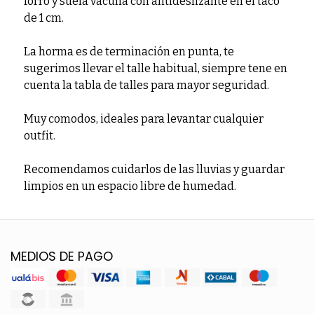
forro y suela vacuna con antideslizante en el taco
de 1 cm.
La horma es de terminación en punta, te
sugerimos llevar el talle habitual, siempre tene en
cuenta la tabla de talles para mayor seguridad.
Muy comodos, ideales para levantar cualquier
outfit.
Recomendamos cuidarlos de las lluvias y guardar
limpios en un espacio libre de humedad.
MEDIOS DE PAGO