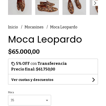
Inicio
Mocasines
Moca Leopardo
Moca Leopardo
$65.000,00
5% OFF
con
Transferencia
Precio final:
$61.750,00
Ver cuotas y descuentos
Moca