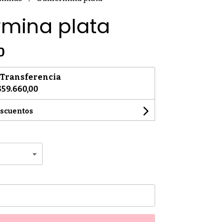
rmina plata
0
Transferencia
$59.660,00
escuentos