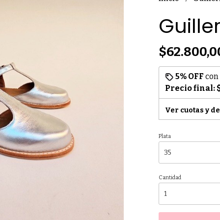
Guille
$62.800,0
5% OFF
con
Precio final:
Ver cuotas y d
Plata
Cantidad