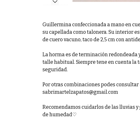
Guillermina confeccionada a mano en cue
su capellada como talonera. Su interior est
de cuero vacuno, taco de 2,5 cm con antide
La horma es de terminación redondeada y 
talle habitual. Siempre tene en cuenta la 
seguridad.
Por otras combinaciones podes consultar 
sabrimartelzapatos@gmail.com
Recomendamos cuidarlos de las lluvias y 
de humedad♡