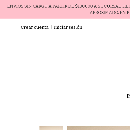
ENVIOS SIN CARGO A PARTIR DE $130.000 A SUCURSAL. H
APROXIMADO. EN P
Crear cuenta
Iniciar sesión
I