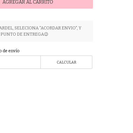
AGREGAR AL CARRITO
ARDEL, SELECIONA "ACORDAR ENVIO", Y
PUNTO DE ENTREGA😉
o de envío
CALCULAR