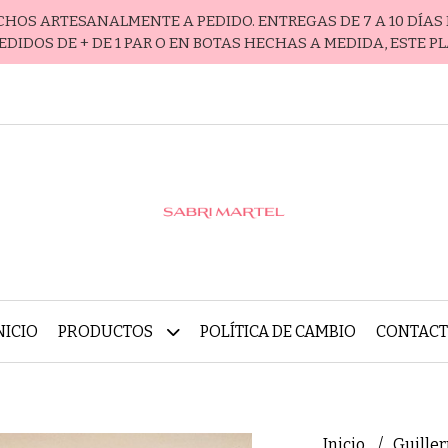
ECHOS ARTESANALMENTE A PEDIDO. ENTREGAS DE 7 A 10 DÍAS 
EDIDOS DE + DE 1 PAR O EN BOTAS HECHAS A MEDIDA, ESTE P
NICIO
PRODUCTOS
POLÍTICA DE CAMBIO
CONTAC
Inicio
Guille