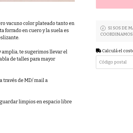
ro vacuno color plateado tanto en
SI SOS DE M
a forrado en cuero y la suela es
COORDINAMOS 
slizante.
Calculá el cost
amplia, te sugerimos llevar el
tabla de talles para mayor
a través de MD/ mail a
guardar limpios en espacio libre