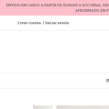
ENVIOS SIN CARGO A PARTIR DE $130.000 A SUCURSAL. H
APROXIMADO. EN P
Crear cuenta
Iniciar sesión
I