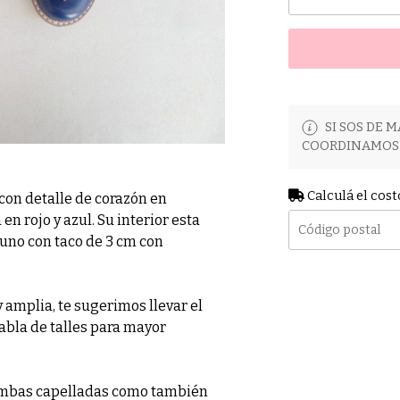
SI SOS DE M
COORDINAMOS 
Calculá el cost
con detalle de corazón en
n rojo y azul. Su interior esta
cuno con taco de 3 cm con
amplia, te sugerimos llevar el
tabla de talles para mayor
 ambas capelladas como también