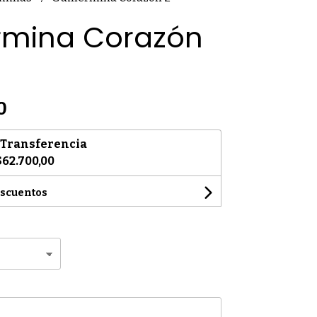
ermina Corazón
0
Transferencia
$62.700,00
escuentos