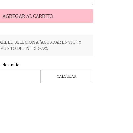
AGREGAR AL CARRITO
ARDEL, SELECIONA "ACORDAR ENVIO", Y
PUNTO DE ENTREGA😉
o de envío
CALCULAR