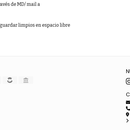
ravés de MD/ mail a
guardar limpios en espacio libre
N
C