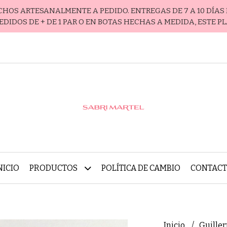
ECHOS ARTESANALMENTE A PEDIDO. ENTREGAS DE 7 A 10 DÍAS 
EDIDOS DE + DE 1 PAR O EN BOTAS HECHAS A MEDIDA, ESTE P
NICIO
PRODUCTOS
POLÍTICA DE CAMBIO
CONTAC
Inicio
Guille