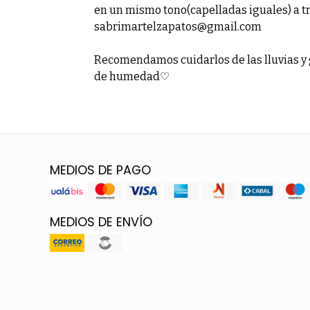
en un mismo tono(capelladas iguales) a t
sabrimartelzapatos@gmail.com
Recomendamos cuidarlos de las lluvias y 
de humedad♡
MEDIOS DE PAGO
MEDIOS DE ENVÍO