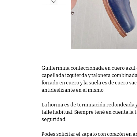
Guillermina confeccionada en cuero azul 
capellada izquierda y talonera combinada e
forrado en cuero y la suela es de cuero va
antideslizante en el mismo.
La horma es de terminación redondeada y 
talle habitual. Siempre tené en cuenta la 
seguridad.
Podes solicitar el zapato con corazón en