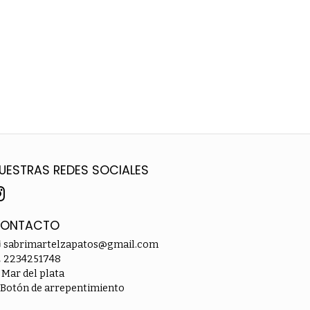
UESTRAS REDES SOCIALES
ONTACTO
sabrimartelzapatos@gmail.com
2234251748
Mar del plata
Botón de arrepentimiento