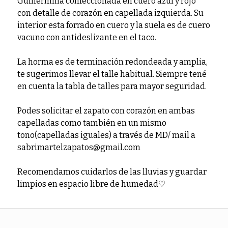
Guillermina confeccionada en cuero azul y rojo
con detalle de corazón en capellada izquierda. Su
interior esta forrado en cuero y la suela es de cuero
vacuno con antideslizante en el taco.
La horma es de terminación redondeada y amplia,
te sugerimos llevar el talle habitual. Siempre tené
en cuenta la tabla de talles para mayor seguridad.
Podes solicitar el zapato con corazón en ambas
capelladas como también en un mismo
tono(capelladas iguales) a través de MD/ mail a
sabrimartelzapatos@gmail.com
Recomendamos cuidarlos de las lluvias y guardar
limpios en espacio libre de humedad♡