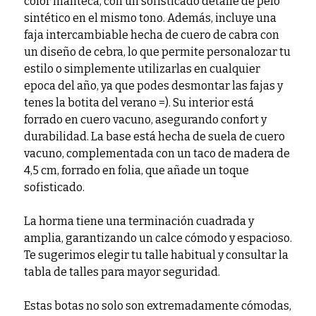
color manteca, con un sofisticado detalle de pelo
sintético en el mismo tono. Además, incluye una
faja intercambiable hecha de cuero de cabra con
un diseño de cebra, lo que permite personalozar tu
estilo o simplemente utilizarlas en cualquier
epoca del año, ya que podes desmontar las fajas y
tenes la botita del verano =). Su interior está
forrado en cuero vacuno, asegurando confort y
durabilidad. La base está hecha de suela de cuero
vacuno, complementada con un taco de madera de
4,5 cm, forrado en folia, que añade un toque
sofisticado.
La horma tiene una terminación cuadrada y
amplia, garantizando un calce cómodo y espacioso.
Te sugerimos elegir tu talle habitual y consultar la
tabla de talles para mayor seguridad.
Estas botas no solo son extremadamente cómodas,