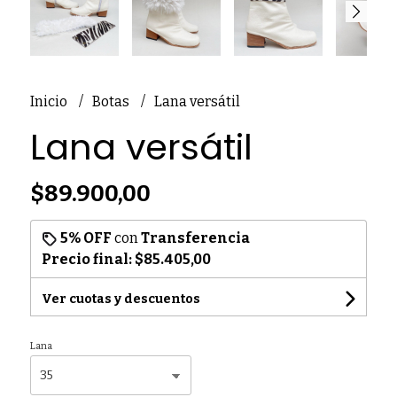
Inicio
Botas
Lana versátil
Lana versátil
$89.900,00
5% OFF
con
Transferencia
Precio final:
$85.405,00
Ver cuotas y descuentos
Lana