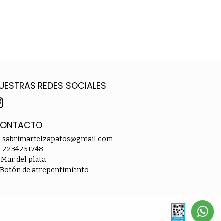
UESTRAS REDES SOCIALES
ONTACTO
sabrimartelzapatos@gmail.com
2234251748
Mar del plata
Botón de arrepentimiento