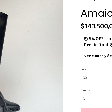
Amaic
$143.500,
5% OFF
con
Precio final:
Ver cuotas y d
Bota
Cantidad