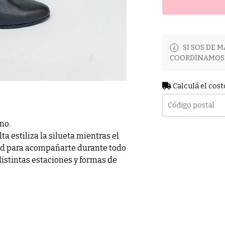
SI SOS DE M
COORDINAMOS 
Calculá el cost
no.
a estiliza la silueta mientras el
ad para acompañarte durante todo
distintas estaciones y formas de