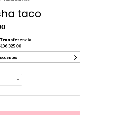
ha taco
00
Transferencia
$136.325,00
escuentos