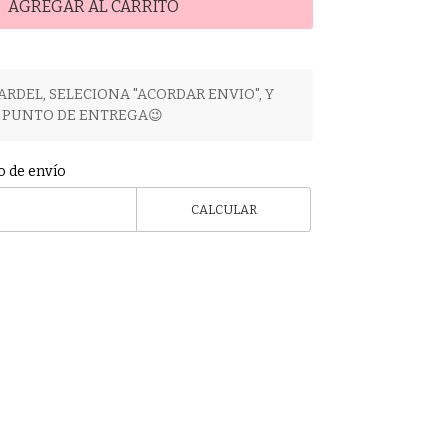
AGREGAR AL CARRITO
ARDEL, SELECIONA "ACORDAR ENVIO", Y
PUNTO DE ENTREGA😉
o de envío
CALCULAR