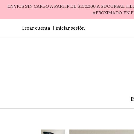
ENVIOS SIN CARGO A PARTIR DE $130.000 A SUCURSAL. H
APROXIMADO. EN P
Crear cuenta
Iniciar sesión
I