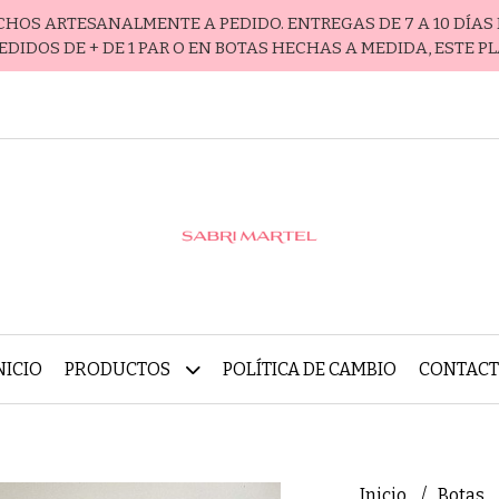
ECHOS ARTESANALMENTE A PEDIDO. ENTREGAS DE 7 A 10 DÍAS 
EDIDOS DE + DE 1 PAR O EN BOTAS HECHAS A MEDIDA, ESTE P
NICIO
PRODUCTOS
POLÍTICA DE CAMBIO
CONTAC
Inicio
Botas