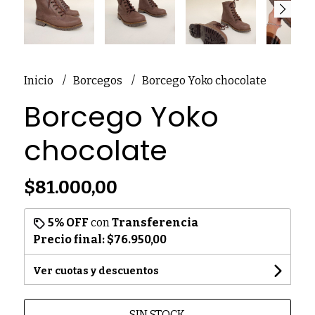
Inicio
Borcegos
Borcego Yoko chocolate
Borcego Yoko
chocolate
$81.000,00
5% OFF
con
Transferencia
Precio final:
$76.950,00
Ver cuotas y descuentos
SIN STOCK