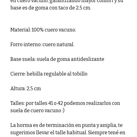
en cuero vacuno, garantizando mayor confort y su
base es de goma con taco de 2,5 cm.
Material: 100% cuero vacuno.
Forro interno: cuero natural.
Base suela: suela de goma antideslizante
Cierre: hebilla regulable al tobillo
Altura: 2,5 cm
Talles: por talles 41 o 42 podemos realizarlos con
suela de cuero vacuno :)
La horma es de terminación en punta y amplia, te
sugerimos llevar el talle habitual. Siempre tené en