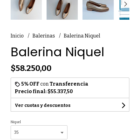
Inicio
Balerinas
Balerina Niquel
Balerina Niquel
$58.250,00
5% OFF
con
Transferencia
Precio final:
$55.337,50
Ver cuotas y descuentos
Niquel